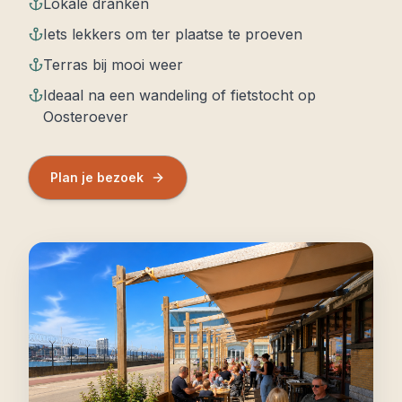
Lokale dranken
Iets lekkers om ter plaatse te proeven
Terras bij mooi weer
Ideaal na een wandeling of fietstocht op
Oosteroever
Plan je bezoek