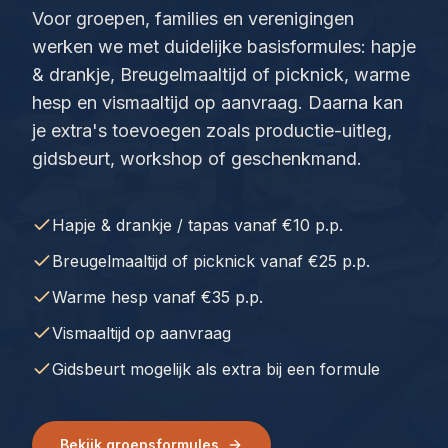
Voor groepen, families en verenigingen
werken we met duidelijke basisformules: hapje
& drankje, Breugelmaaltijd of picknick, warme
hesp en vismaaltijd op aanvraag. Daarna kan
je extra's toevoegen zoals productie-uitleg,
gidsbeurt, workshop of geschenkmand.
Hapje & drankje / tapas vanaf €10 p.p.
Breugelmaaltijd of picknick vanaf €25 p.p.
Warme hesp vanaf €35 p.p.
Vismaaltijd op aanvraag
Gidsbeurt mogelijk als extra bij een formule
Bekijk groepsformules