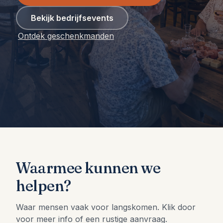
Bekijk bedrijfsevents
Ontdek geschenkmanden
Waarmee kunnen we
helpen?
Waar mensen vaak voor langskomen. Klik door
voor meer info of een rustige aanvraag.