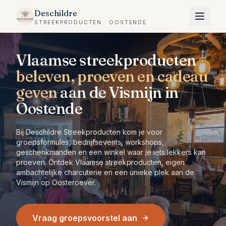
Deschildre
STREEKPRODUCTEN · OOSTENDE
Vlaamse streekproducten
beleven, proeven en cadeau
geven
aan de Vismijn in
Oostende
Bij Deschildre Streekproducten kom je voor
groepsformules, bedrijfsevents, workshops,
geschenkmanden en een winkel waar je iets lekkers kan
proeven. Ontdek Vlaamse streekproducten, eigen
ambachtelijke charcuterie en een unieke plek aan de
Vismijn op Oosteroever.
Vraag groepsvoorstel aan